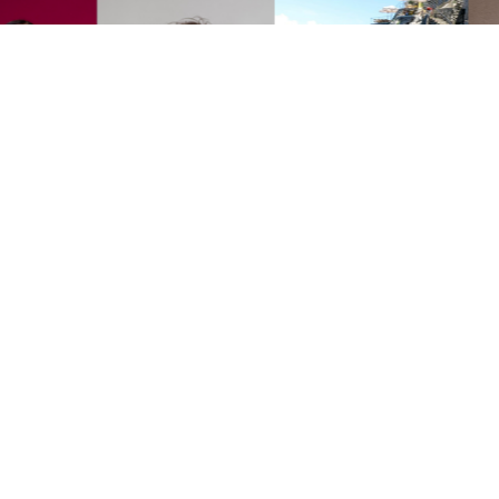
© 201