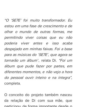
“O ‘SE7E’ foi muito transformador. Eu 
estou em uma fase de crescimento e de 
olhar o mundo de outras formas, me 
permitindo viver coisas que eu não 
poderia viver antes e isso acaba 
despejado em minhas faixas. Foi a base 
para as músicas do ‘SE7E’, que agora se 
tornarão um álbum”
, relata Di. 
“Foi um 
álbum que pude fazer por partes, em 
diferentes momentos, e não vejo a hora 
do pessoal ouvir inteiro e na íntegra”,
completa.
O conceito do projeto também nasceu 
da relação de Di com sua mãe, que 
participou de forma importante desde o 