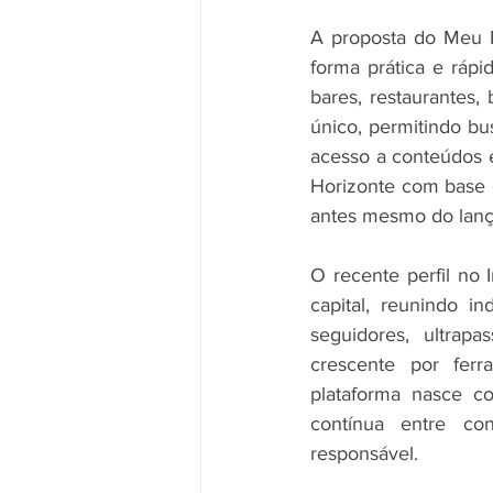
A proposta do Meu B
forma prática e rápid
bares, restaurantes,
único, permitindo bus
acesso a conteúdos e
Horizonte com base e
antes mesmo do lanç
O recente perfil no
capital, reunindo in
seguidores, ultrap
crescente por ferr
plataforma nasce c
contínua entre con
responsável.