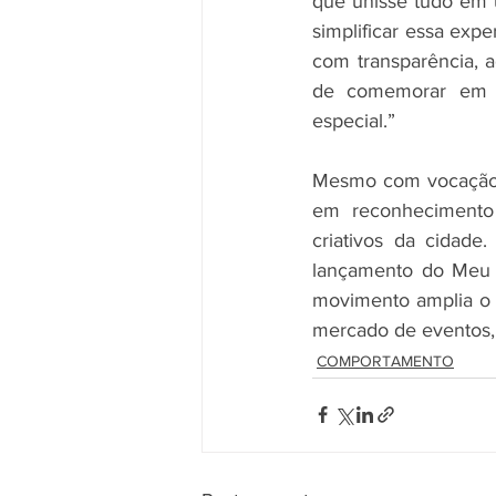
que unisse tudo em u
simplificar essa expe
com transparência, a
de comemorar em ap
especial.”
Mesmo com vocação n
em reconhecimento
criativos da cidade
lançamento do Meu B
movimento amplia o 
mercado de eventos
COMPORTAMENTO