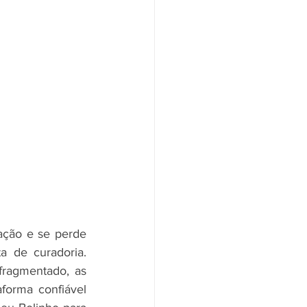
ção e se perde 
a de curadoria. 
ragmentado, as 
orma confiável 