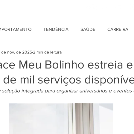
HOME
MPORTAMENTO
TENDÊNCIA
SAÚDE
CARREIRA
 de nov. de 2025
2 min de leitura
ace Meu Bolinho estreia 
de mil serviços disponíve
 solução integrada para organizar aniversários e eventos 