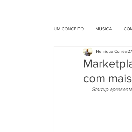
UM CONCEITO
MÚSICA
CO
Henrique Corrêa
27
BELEZA
LIFESTYLE
Marketpl
com mais 
Startup apresenta