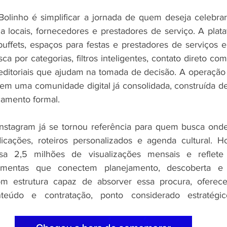
olinho é simplificar a jornada de quem deseja celebrar
a locais, fornecedores e prestadores de serviço. A plata
 buffets, espaços para festas e prestadores de serviços
ca por categorias, filtros inteligentes, contato direto co
ditoriais que ajudam na tomada de decisão. A operação 
m uma comunidade digital já consolidada, construída de
amento formal.
 Instagram já se tornou referência para quem busca ond
dicações, roteiros personalizados e agenda cultural. H
assa 2,5 milhões de visualizações mensais e reflet
amentas que conectem planejamento, descoberta e e
om estrutura capaz de absorver essa procura, oferec
teúdo e contratação, ponto considerado estratégic