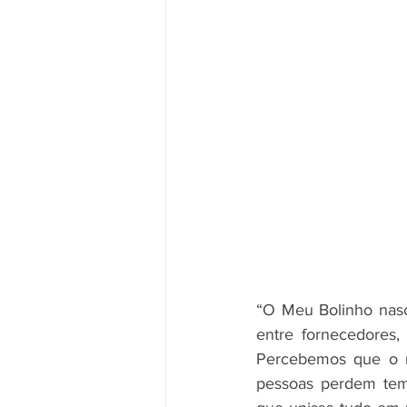
“O Meu Bolinho nasc
entre fornecedores, 
Percebemos que o me
pessoas perdem temp