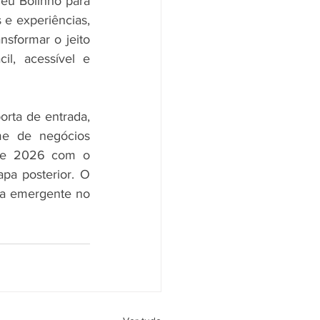
eu Bolinho para 
 e experiências, 
sformar o jeito 
, acessível e 
ta de entrada, 
e de negócios 
 de 2026 com o 
a posterior. O 
a emergente no 