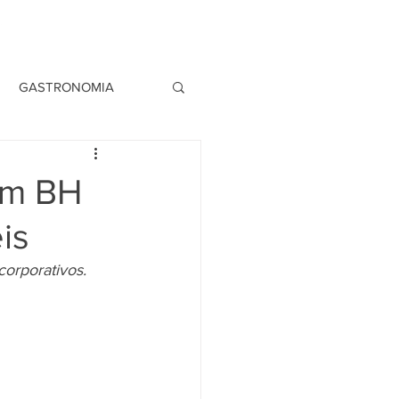
Login
GASTRONOMIA
em BH
is
corporativos.