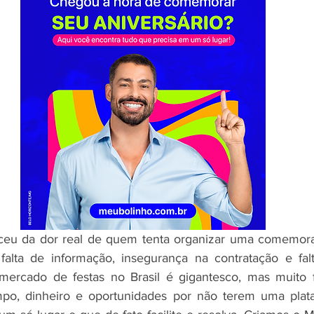
eu da dor real de quem tenta organizar uma comemora
falta de informação, insegurança na contratação e falt
rcado de festas no Brasil é gigantesco, mas muito f
o, dinheiro e oportunidades por não terem uma plataf