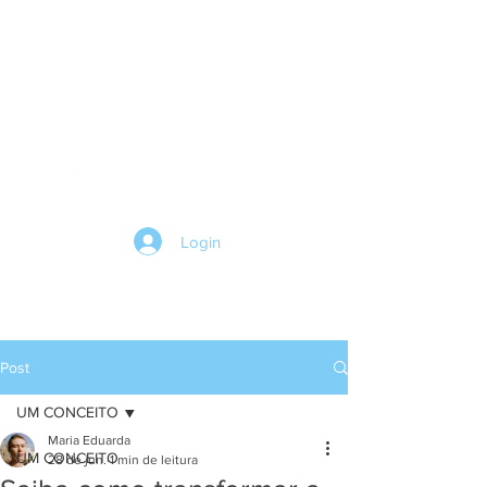
HOME
Login
Post
UM CONCEITO
Maria Eduarda
UM CONCEITO
28 de jun.
1 min de leitura