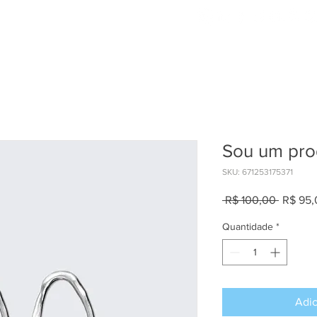
HOME
Sou um pro
SKU: 671253175371
Preço
 R$ 100,00 
R$ 95,
normal
Quantidade
*
Adic